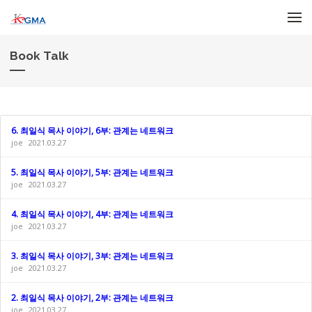
Skip to menu
Book Talk
6. 최일식 목사 이야기, 6부: 관계는 네트워크
joe
2021.03.27
5. 최일식 목사 이야기, 5부: 관계는 네트워크
joe
2021.03.27
4. 최일식 목사 이야기, 4부: 관계는 네트워크
joe
2021.03.27
3. 최일식 목사 이야기, 3부: 관계는 네트워크
joe
2021.03.27
2. 최일식 목사 이야기, 2부: 관계는 네트워크
joe
2021.03.27