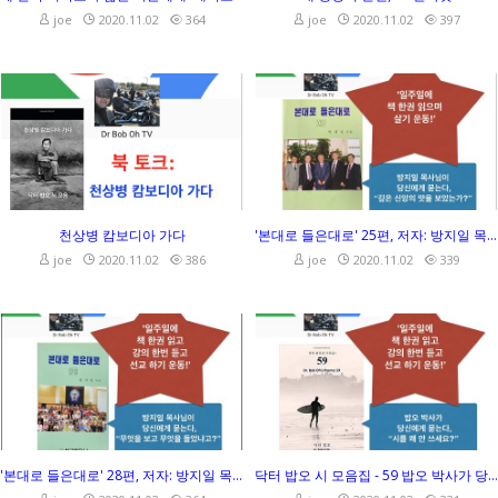
joe
2020.11.02
364
joe
2020.11.02
397
천상병 캄보디아 가다
'본대로 들은대로' 25편, 저자: 방지일 목사님이 당신에게 묻는다, “깊은 신앙의 맛을 보았는가?”
joe
2020.11.02
386
joe
2020.11.02
339
천상병 캄보디아 가다
'본대로 들은대로' 25편, 저자: 방지일 목사님이 당신에게 묻는다, “깊은 신앙의 맛을 보았는가?”
joe
2020.11.02
386
joe
2020.11.02
339
'본대로 들은대로' 28편, 저자: 방지일 목사님
닥터 밥오 시 모음집 - 59 밥오 박사가 당신에게 묻는다, “시를 왜 안 쓰세요?”
joe
2020.11.02
364
joe
2020.11.02
331
'본대로 들은대로' 28편, 저자: 방지일 목사님
닥터 밥오 시 모음집 - 59 밥오 박사가 당신에게 묻는다, “시를 왜 안 쓰세요?”