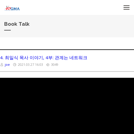
Skip to menu
Book Talk
4. 최일식 목사 이야기, 4부: 관계는 네트워크
joe
2021.03.27 16:03
3049