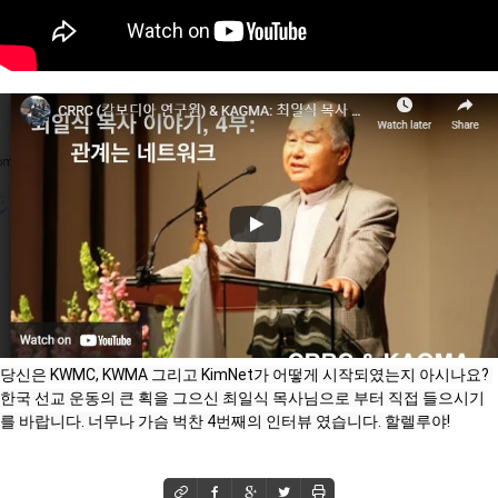
당신은 KWMC, KWMA 그리고 KimNet가 어떻게 시작되였는지 아시나요? 
한국 선교 운동의 큰 획을 그으신 최일식 목사님으로 부터 직접 들으시기
를 바랍니다. 너무나 가슴 벅찬 4번째의 인터뷰 였습니다. 할렐루야!