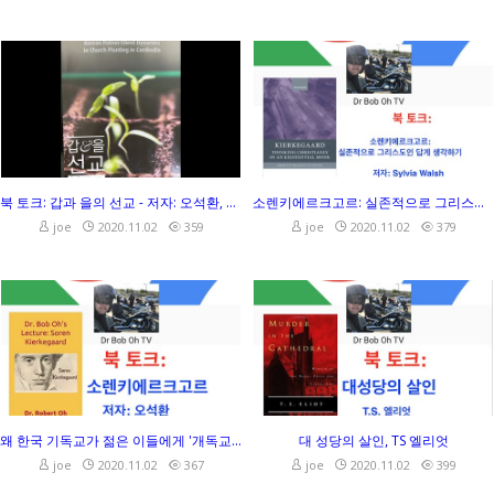
북 토크: 갑과 을의 선교 - 저자: 오석환, 출판: 영국 레그눔 출판사
소렌키에르크고르: 실존적으로 그리스도인 답게 생각하기, 저자: Sylvia Walsh
joe
2020.11.02
359
joe
2020.11.02
379
북 토크: 갑과 을의 선교 - 저자: 오석환, 출판: 영국 레그눔 출판사
소렌키에르크고르: 실존적으로 그리스도인 답게 생각하기, 저자: Sylvia Walsh
joe
2020.11.02
359
joe
2020.11.02
379
왜 한국 기독교가 젊은 이들에게 '개독교'라는 소리를 듣고 있나요? 이 질문에 시원하게 대답해 드립니다.
대 성당의 살인, TS 엘리엇
joe
2020.11.02
367
joe
2020.11.02
399
왜 한국 기독교가 젊은 이들에게 '개독교'라는 소리를 듣고 있나요? 이 질문에 시원하게 대답해 드립니다.
대 성당의 살인, TS 엘리엇
joe
2020.11.02
367
joe
2020.11.02
399