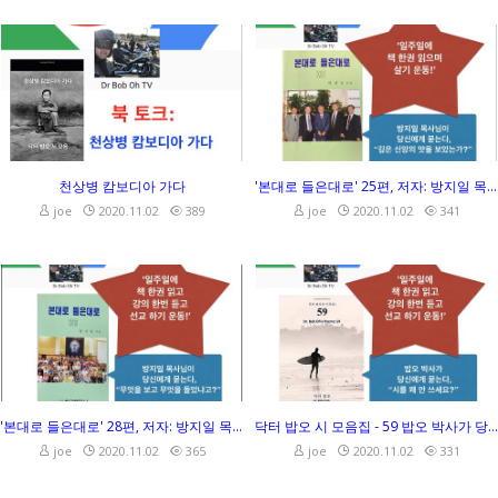
천상병 캄보디아 가다
'본대로 들은대로' 25편, 저자: 방지일 목사님이 당신에게 묻는다, “깊은 신앙의 맛을 보았는가?”
joe
2020.11.02
389
joe
2020.11.02
341
천상병 캄보디아 가다
'본대로 들은대로' 25편, 저자: 방지일 목사님이 당신에게 묻는다, “깊은 신앙의 맛을 보았는가?”
joe
2020.11.02
389
joe
2020.11.02
341
'본대로 들은대로' 28편, 저자: 방지일 목사님
닥터 밥오 시 모음집 - 59 밥오 박사가 당신에게 묻는다, “시를 왜 안 쓰세요?”
joe
2020.11.02
365
joe
2020.11.02
331
'본대로 들은대로' 28편, 저자: 방지일 목사님
닥터 밥오 시 모음집 - 59 밥오 박사가 당신에게 묻는다, “시를 왜 안 쓰세요?”
joe
2020.11.02
365
joe
2020.11.02
331