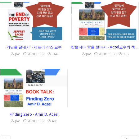
가난을 끝내기' - 제프리 삭스 교수
캄보디아 '0'을 찾아서 - Aczel교수의 책 'Finding Zero'의 설명과 강의
joe
2020.11.02
344
joe
2020.11.02
335
가난을 끝내기' - 제프리 삭스 교수
캄보디아 '0'을 찾아서 - Aczel교수의 책 'Finding Zero'의 설명과 강의
joe
2020.11.02
344
joe
2020.11.02
335
Finding Zero - Amir D. Aczel
joe
2020.11.02
418
Finding Zero - Amir D. Aczel
joe
2020.11.02
418